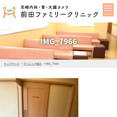
menu
IMG_7966
トップページ
クリニック紹介
IMG_7966