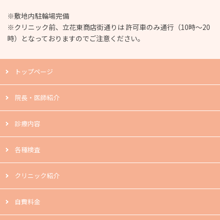
※敷地内駐輪場完備
※クリニック前、立花東商店街通りは 許可車のみ通行（10時～20
時）となっておりますのでご注意ください。
トップページ
院長・医師紹介
診療内容
各種検査
クリニック紹介
自費料金