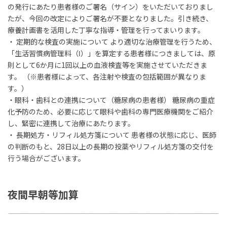
の発行にあたり患者様のご署名（サイン）をいただいておりまし
たが、今回の改定によりご署名が不要となりました。引き続き、
療養計画書を活用した丁寧な指導・管理を行ってまいります。
・ 定期的な検査の実施について より適切な治療管理を行うため、
「生活習慣病管理料（Ⅰ）」を算定する患者様につきましては、原
則として6か月に1回以上の血液検査等を実施させていただきま
す。 （※患者様によって、各注射や検査の包括範囲が異なりま
す。）
・眼科・歯科との連携について（糖尿病の患者様） 糖尿病の重症
化予防のため、必要に応じて眼科や歯科の専門医療機関をご紹介
し、緊密に連携して治療にあたります。
・ 長期処方・リフィル処方箋について 患者様の状態に応じ、医師
の判断のもと、28日以上の長期の投薬やリフィル処方箋の交付を
行う場合がございます。
夜間早朝等加算