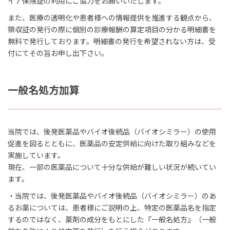
イナ保険証の利用にご協力をお願いいたします。
また、医療の透明化や患者様への情報提供を推進する観点から、
領収証の発行の際に個別の診療報酬の算定項目の分かる明細書を
無料で発行しております。明細書の発行を希望されない方は、受
付にてその旨お申し出下さい。
一般名処方加算
当院では、後発医薬品やバイオ後続品（バイオシミラー）の使用
促進を図るとともに、医薬品の安定供給に向けた取り組みなどを
実施しています。
現在、一部の医薬品について十分な供給が難しい状況が続いてい
ます。
・当院では、後発医薬品やバイオ後続品（バイオシミラー）のあ
るお薬については、患者様にご説明の上、特定の医薬品名を指定
するのではなく、薬剤の成分をもとにした『一般名処方』（一般