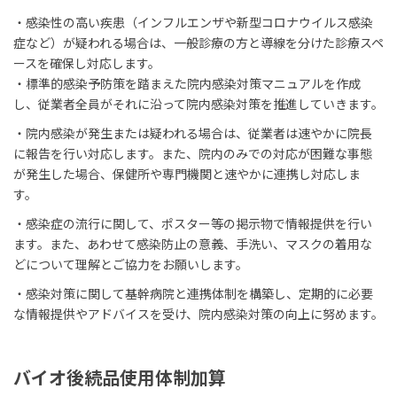
・感染性の高い疾患（インフルエンザや新型コロナウイルス感染
症など）が疑われる場合は、一般診療の方と導線を分けた診療スペ
ースを確保し対応します。
・標準的感染予防策を踏まえた院内感染対策マニュアルを作成
し、従業者全員がそれに沿って院内感染対策を推進していきます。
・院内感染が発生または疑われる場合は、従業者は速やかに院長
に報告を行い対応します。また、院内のみでの対応が困難な事態
が発生した場合、保健所や専門機関と速やかに連携し対応しま
す。
・感染症の流行に関して、ポスター等の掲示物で情報提供を行い
ます。また、あわせて感染防止の意義、手洗い、マスクの着用な
どについて理解とご協力をお願いします。
・感染対策に関して基幹病院と連携体制を構築し、定期的に必要
な情報提供やアドバイスを受け、院内感染対策の向上に努めます。
バイオ後続品使用体制加算