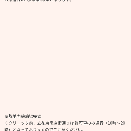
※敷地内駐輪場完備
※クリニック前、立花東商店街通りは 許可車のみ通行（10時～20
時）となっておりますのでご注意ください。