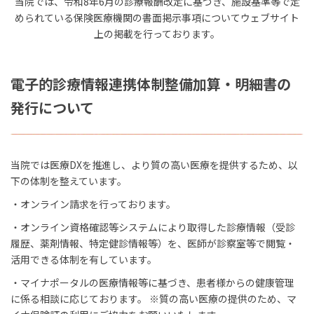
当院では、令和8年6月の診療報酬改定に基づき、施設基準等で定
められている保険医療機関の書面掲示事項についてウェブサイト
上の掲載を行っております。
電子的診療情報連携体制整備加算・明細書の
発行について
当院では医療
DX
を推進し、より質の高い医療を提供するため、以
下の体制を整えています。
・オンライン請求を行っております。
・オンライン資格確認等システムにより取得した診療情報（受診
履歴、薬剤情報、特定健診情報等）を、医師が診察室等で閲覧・
活用できる体制を有しています。
・マイナポータルの医療情報等に基づき、患者様からの健康管理
に係る相談に応じております。
※
質の高い医療の提供のため、マ