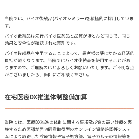
当院では、バイオ後続品(バイオシミラー)を積極的に採用していま
す。
バイオ後続品は先行バイオ医薬品と品質がほとんど同じで、同じ
効果と安全性が確認された薬剤です。
バイオ後続品を使用することによって、患者様の薬にかかる経済的
負担が軽くなります。当院ではバイオ後続品を使用することがあ
りますので、ご理解のほどよろしくお願いいたします。ご不明な点
がございましたら、医師にご相談ください。
在宅医療
DX
推進体制整備加算
当院では、医療DX推進の体制に関する事項及び質の高い診療を実
施するため医師が居宅同意取得型のオンライン資格確認等システ
ムにより取得した診療情報や電子処方箋、電子カルテの情報等を