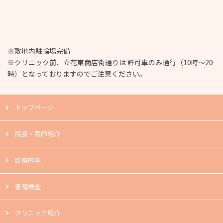
※敷地内駐輪場完備
※クリニック前、立花東商店街通りは 許可車のみ通行（10時～20
時）となっておりますのでご注意ください。
トップページ
院長・医師紹介
診療内容
各種検査
クリニック紹介